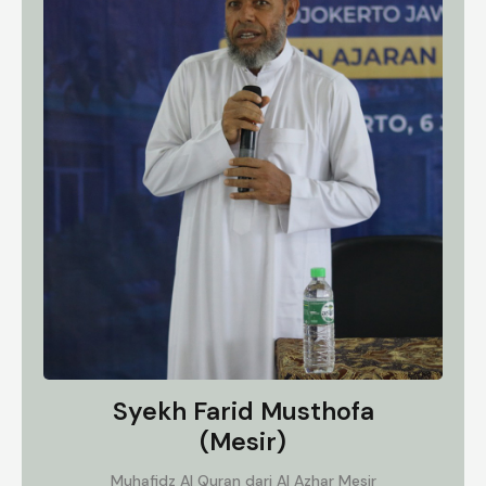
Syekh Farid Musthofa
(Mesir)
Muhafidz Al Quran dari Al Azhar Mesir