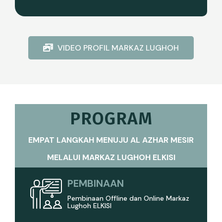
VIDEO PROFIL MARKAZ LUGHOH
PROGRAM
EMPAT LANGKAH MENUJU AL AZHAR MESIR
MELALUI MARKAZ LUGHOH ELKISI
PEMBINAAN
Pembinaan Offline dan Online Markaz
Lughoh ELKISI