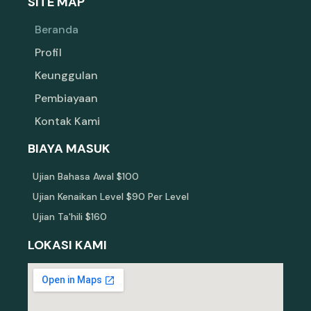
SITE MAP
Beranda
Profil
Keunggulan
Pembiayaan
Kontak Kami
BIAYA MASUK
Ujian Bahasa Awal $100
Ujian Kenaikan Level $90 Per Level
Ujian Ta'hili $160
LOKASI KAMI