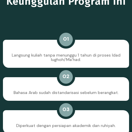
Keunggulan Program Ini
01
Langsung kuliah tanpa menunggu 1 tahun di proses Idad
lughoh/Ma'had.
02
Bahasa Arab sudah distandarisasi sebelum berangkat.
03
Diperkuat dengan persiapan akademik dan ruhiyah.