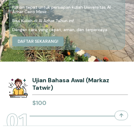
Pilihan tepat untuk persiapan kuliah Universitas Al
Azhar Cairo Mesir
Bisa Kuliah di Al Azhar Tahun ini!
Dengan cara yang cepat, aman, dan terpercaya.
DAFTAR SEKARANG!
Ujian Bahasa Awal (Markaz
Tatwir)
$100
01