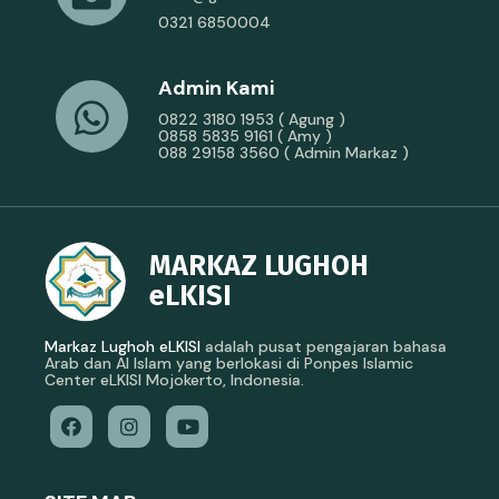
0321 6850004
Admin Kami
0822 3180 1953 ( Agung )
0858 5835 9161 ( Amy )
088 29158 3560 ( Admin Markaz )
MARKAZ LUGHOH
eLKISI
Markaz Lughoh eLKISI
adalah pusat pengajaran bahasa
Arab dan Al Islam yang berlokasi di Ponpes Islamic
Center eLKISI Mojokerto, Indonesia.