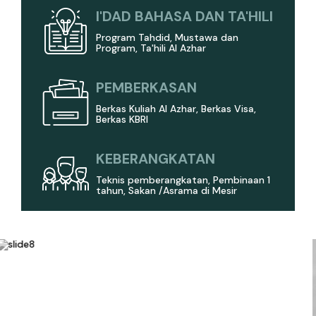
I'DAD BAHASA DAN TA'HILI
Program Tahdid, Mustawa dan
Program, Ta'hili Al Azhar
PEMBERKASAN
Berkas Kuliah Al Azhar, Berkas Visa,
Berkas KBRI
KEBERANGKATAN
Teknis pemberangkatan, Pembinaan 1
tahun, Sakan /Asrama di Mesir