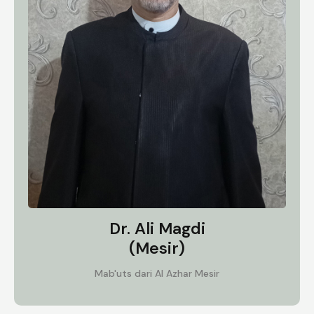
Dr. Ali Magdi
(Mesir)
Mab'uts dari Al Azhar Mesir