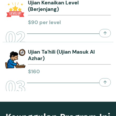
Ujian Kenaikan Level
(berjenjang)
$90 per level
02
Ujian Ta'hili (Ujian Masuk Al
Azhar)
$160
03