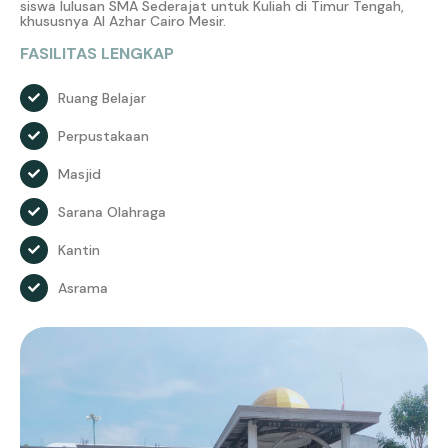
siswa lulusan SMA Sederajat untuk Kuliah di Timur Tengah,
khususnya Al Azhar Cairo Mesir.
FASILITAS LENGKAP
Ruang Belajar
Perpustakaan
Masjid
Sarana Olahraga
Kantin
Asrama