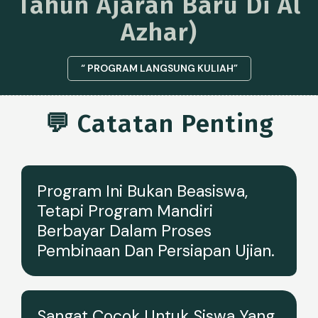
Tahun Ajaran Baru Di Al
Azhar)
“ PROGRAM LANGSUNG KULIAH”
💬 Catatan Penting
Program Ini Bukan Beasiswa,
Tetapi Program Mandiri
Berbayar Dalam Proses
Pembinaan Dan Persiapan Ujian.
Sangat Cocok Untuk Siswa Yang